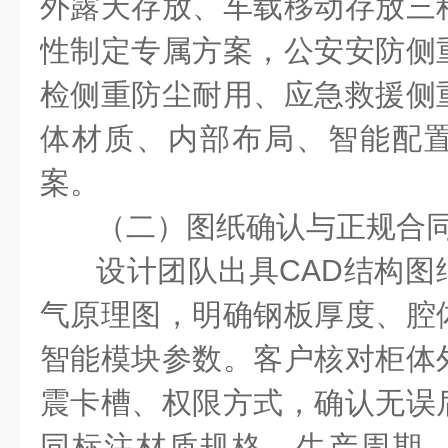
外露天存放、车载移动存放三
性制定专属方案，公安安防侧
检侧重防尘耐用、应急救援侧
体材质、内部布局、智能配
案。
（二）图纸确认与正规合
设计团队出具
CAD
结构图
气原理图，明确钢板厚度、腔
智能模块参数。客户核对柜体
震卡槽、权限方式，确认无误
同标注材质规格、生产周期