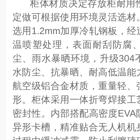
柜体材质决定存放柜耐用
定做可根据使用环境灵活选材
选用
1.2mm
加厚冷轧钢板，经
温喷塑处理，表面耐刮防腐
尘、雨水暴晒环境，升级
304
水防尘、抗暴晒、耐高低温能
航空级铝合金材质，重量轻、
形。柜体采用一体折弯焊接工
密封性。内部搭配高密度
EVA
异形卡槽，精准贴合无人机机