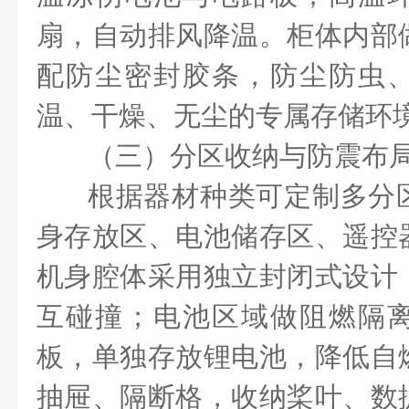
扇，自动排风降温。柜体内部
配防尘密封胶条，防尘防虫
温、干燥、无尘的专属存储环
（三）分区收纳与防震布
根据器材种类可定制多分
身存放区、电池储存区、遥控
机身腔体采用独立封闭式设计
互碰撞；电池区域做阻燃隔
板，单独存放锂电池，降低自
抽屉、隔断格，收纳桨叶、数