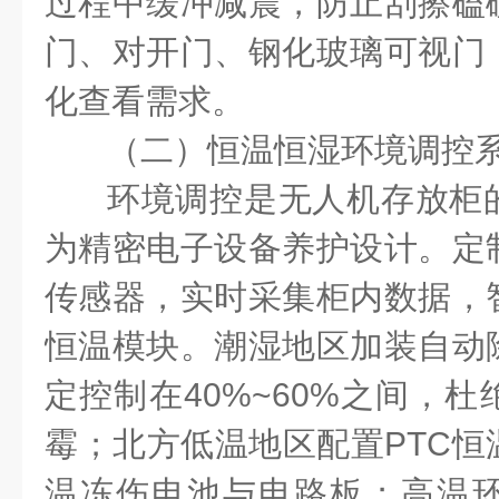
过程中缓冲减震，防止刮擦磕
门、对开门、钢化玻璃可视门
化查看需求。
（二）恒温恒湿环境调控
环境调控是无人机存放柜
为精密电子设备养护设计。定
传感器，实时采集柜内数据，
恒温模块。潮湿地区加装自动
定控制在
40%~60%
之间，杜
霉；北方低温地区配置
PTC
恒
温冻伤电池与电路板；高温