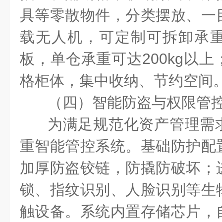
具等零散物件，分类摆放、一
载无人机，可定制可拆卸承
板，单仓承重可达
200kg
以上
格柜体，集中收纳、节约空间
（四）智能防盗与权限管
为满足规范化资产管理需
重智能管控系统。基础防护配
加厚防盗铰链，防撬防破坏；
锁、指纹识别、人脸识别等生
触设备。系统内置存储芯片，