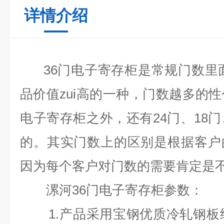
详情介绍
36
门电子寄存柜
是常规门数里面
品价值zui高的一种，门数越多的
电子寄存柜之外，还有
24
门、
18
门
的。其实门数上的区别是根据客户
因为每个客户对门数的需要肯定是
漯河
36
门电子寄存柜参数：
1.
产品采用宝钢优质冷轧钢板